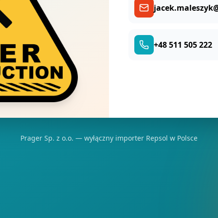
jacek.maleszyk@
+48 511 505 222
Prager Sp. z o.o. — wyłączny importer Repsol w Polsce