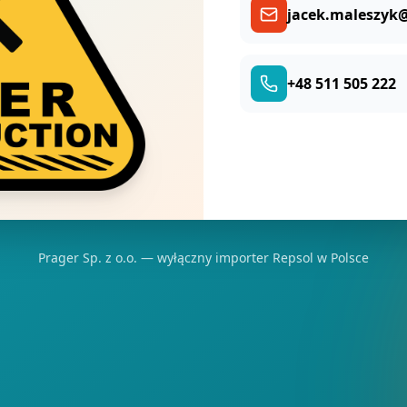
jacek.maleszyk@
+48 511 505 222
Prager Sp. z o.o. — wyłączny importer Repsol w Polsce