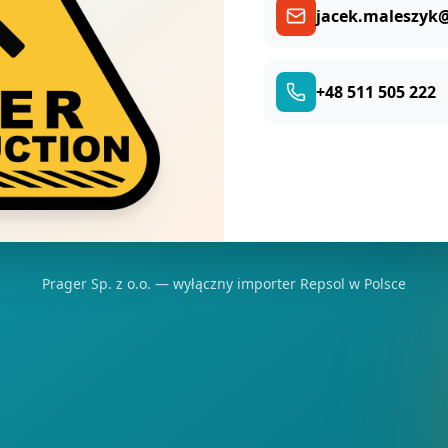
jacek.maleszyk@
+48 511 505 222
Prager Sp. z o.o. — wyłączny importer Repsol w Polsce