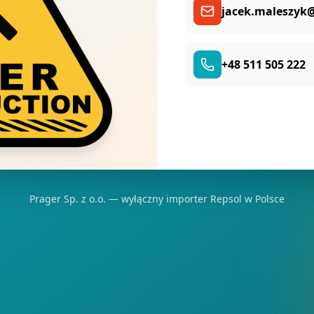
jacek.maleszyk@
+48 511 505 222
Prager Sp. z o.o. — wyłączny importer Repsol w Polsce